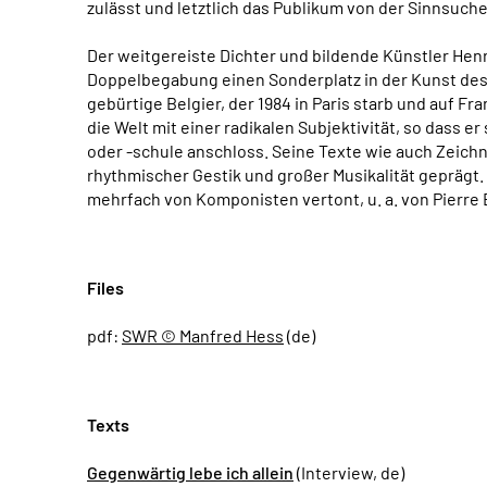
zulässt und letztlich das Publikum von der Sinnsuche
Der weitgereiste Dichter und bildende Künstler Henr
Doppelbegabung einen Sonderplatz in der Kunst des
gebürtige Belgier, der 1984 in Paris starb und auf Fr
die Welt mit einer radikalen Subjektivität, so dass e
oder -schule anschloss. Seine Texte wie auch Zeich
rhythmischer Gestik und großer Musikalität geprägt
mehrfach von Komponisten vertont, u. a. von Pierre 
Files
pdf:
SWR © Manfred Hess
(de)
Texts
Gegenwärtig lebe ich allein
(Interview, de)