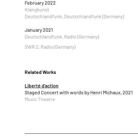
February 2022
Klangkunst
Deutschlandfunk, Deutschlandfunk (Germany)
January 2021
Deutschlandfunk, Radio (Germany)
SWR 2, Radio (Germany)
Related Works
Liberté d'action
Staged Concert with words by Henri Michaux, 2021
Music Theatre