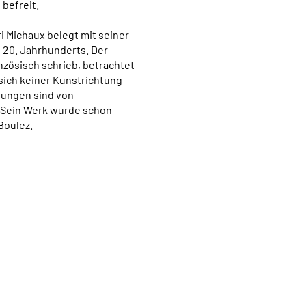
 befreit.
i Michaux belegt mit seiner
 20. Jahrhunderts. Der
anzösisch schrieb, betrachtet
r sich keiner Kunstrichtung
nungen sind von
. Sein Werk wurde schon
Boulez.