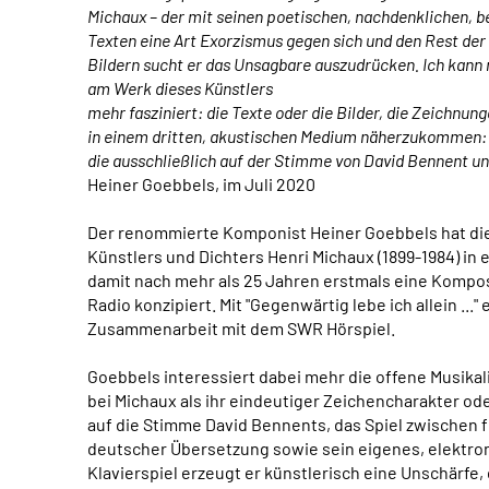
Michaux – der mit seinen poetischen, nachdenklichen, 
Texten eine Art Exorzismus gegen sich und den Rest der 
Bildern sucht er das Unsagbare auszudrücken. Ich kann 
am Werk dieses Künstlers
mehr fasziniert: die Texte oder die Bilder, die Zeichnung
in einem dritten, akustischen Medium näherzukommen: 
die ausschließlich auf der Stimme von David Bennent un
Heiner Goebbels, im Juli 2020
Der renommierte Komponist Heiner Goebbels hat die
Künstlers und Dichters Henri Michaux (1899-1984) in 
damit nach mehr als 25 Jahren erstmals eine Komposi
Radio konzipiert. Mit "Gegenwärtig lebe ich allein ..."
Zusammenarbeit mit dem SWR Hörspiel.
Goebbels interessiert dabei mehr die offene Musika
bei Michaux als ihr eindeutiger Zeichencharakter od
auf die Stimme David Bennents, das Spiel zwischen 
deutscher Übersetzung sowie sein eigenes, elektro
Klavierspiel erzeugt er künstlerisch eine Unschärfe,