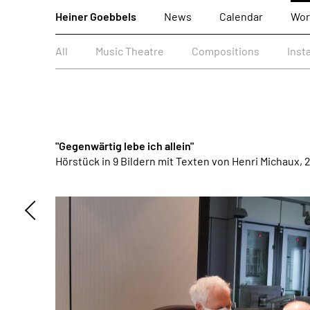
Heiner Goebbels
News
Calendar
Wor
All
Music Theatre
Compositions
Inst
"Gegenwärtig lebe ich allein"
Hörstück in 9 Bildern mit Texten von Henri Michaux, 