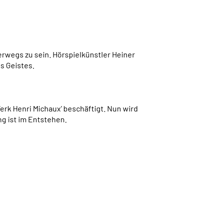
rwegs zu sein. Hörspielkünstler Heiner
s Geistes.
erk Henri Michaux’ beschäftigt. Nun wird
g ist im Entstehen.