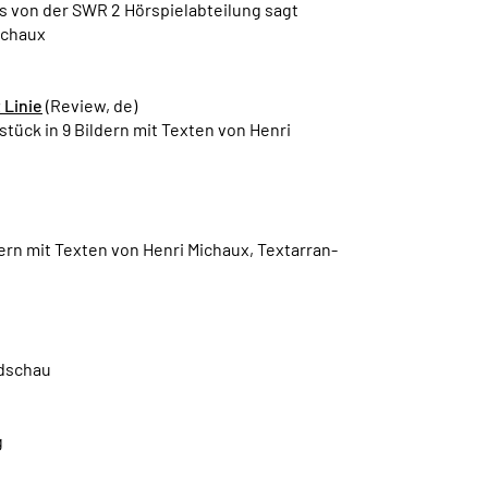
 von der SWR 2 Hörspielabteilung sagt
ichaux
 Linie
(Review, de)
stück in 9 Bildern mit Texten von Henri
ldern mit Texten von Henri Michaux, Textarran-
ndschau
g