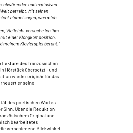
beschwörenden und explosiven
Welt betreibt. Mit seinen
nicht einmal sagen, was mich
en. Vielleicht versuche ich ihm
mit einer Klangkomposition,
d meinem Klavierspiel beruht."
 Lektüre des französischen
ein Hörstück übersetzt - und
tion wieder originär für das
 erneuert er seine
lität des poetischen Wortes
er Sinn. Über die Reduktion
französischem Original und
nisch bearbeitetes
 die verschiedene Blickwinkel