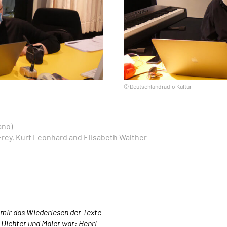
© Deutschlandradio Kultur
ano)
Frey, Kurt Leonhard and Elisabeth Walther-
mir das Wiederlesen der Texte
Dichter und Maler war: Henri